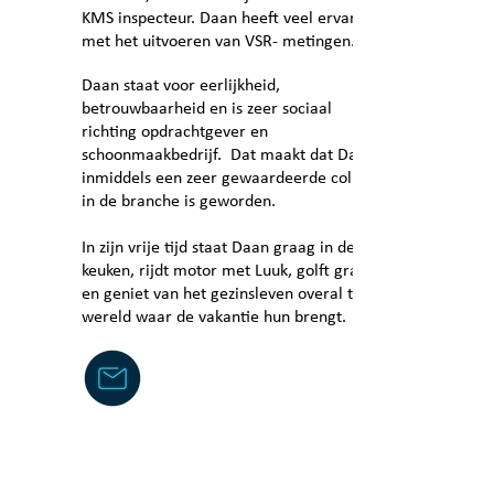
KMS inspecteur. Daan heeft veel ervaring
met het uitvoeren van VSR- metingen.
​Daan staat voor eerlijkheid,
betrouwbaarheid en is zeer sociaal
richting opdrachtgever en
schoonmaakbedrijf. Dat maakt dat Daan
inmiddels een zeer gewaardeerde collega
in de branche is geworden.
In zijn vrije tijd staat Daan graag in de
keuken, rijdt motor met Luuk, golft graag
en geniet van het gezinsleven overal ter
wereld waar de vakantie hun brengt.